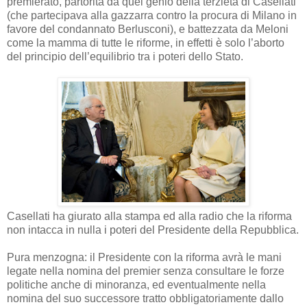
premierato, partorita da quel genio della terzietà di Casellati
(che partecipava alla gazzarra contro la procura di Milano in
favore del condannato Berlusconi), e battezzata da Meloni
come la mamma di tutte le riforme, in effetti è solo l’aborto
del principio dell’equilibrio tra i poteri dello Stato.
Casellati ha giurato alla stampa ed alla radio che la riforma
non intacca in nulla i poteri del Presidente della Repubblica.
Pura menzogna: il Presidente con la riforma avrà le mani
legate nella nomina del premier senza consultare le forze
politiche anche di minoranza, ed eventualmente nella
nomina del suo successore tratto obbligatoriamente dallo