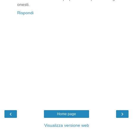
onesti.
Rispondi
‹
›
Home page
Visualizza versione web