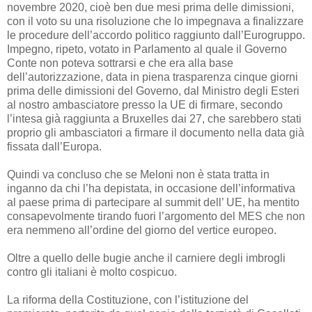
novembre 2020, cioè ben due mesi prima delle dimissioni,
con il voto su una risoluzione che lo impegnava a finalizzare
le procedure dell’accordo politico raggiunto dall’Eurogruppo.
Impegno, ripeto, votato in Parlamento al quale il Governo
Conte non poteva sottrarsi e che era alla base
dell’autorizzazione, data in piena trasparenza cinque giorni
prima delle dimissioni del Governo, dal Ministro degli Esteri
al nostro ambasciatore presso la UE di firmare, secondo
l’intesa già raggiunta a Bruxelles dai 27, che sarebbero stati
proprio gli ambasciatori a firmare il documento nella data già
fissata dall’Europa.
Quindi va concluso che se Meloni non è stata tratta in
inganno da chi l’ha depistata, in occasione dell’informativa
al paese prima di partecipare al summit dell’ UE, ha mentito
consapevolmente tirando fuori l’argomento del MES che non
era nemmeno all’ordine del giorno del vertice europeo.
Oltre a quello delle bugie anche il carniere degli imbrogli
contro gli italiani è molto cospicuo.
La riforma della Costituzione, con l’istituzione del