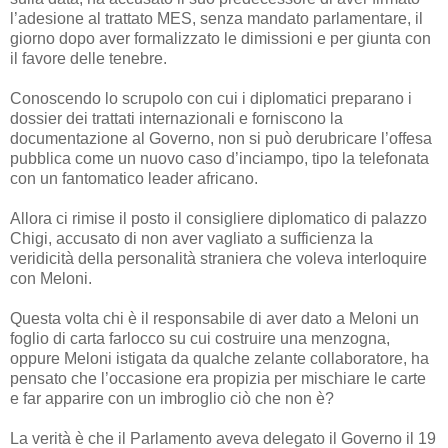
l’adesione al trattato MES, senza mandato parlamentare, il
giorno dopo aver formalizzato le dimissioni e per giunta con
il favore delle tenebre.
Conoscendo lo scrupolo con cui i diplomatici preparano i
dossier dei trattati internazionali e forniscono la
documentazione al Governo, non si può derubricare l’offesa
pubblica come un nuovo caso d’inciampo, tipo la telefonata
con un fantomatico leader africano.
Allora ci rimise il posto il consigliere diplomatico di palazzo
Chigi, accusato di non aver vagliato a sufficienza la
veridicità della personalità straniera che voleva interloquire
con Meloni.
Questa volta chi è il responsabile di aver dato a Meloni un
foglio di carta farlocco su cui costruire una menzogna,
oppure Meloni istigata da qualche zelante collaboratore, ha
pensato che l’occasione era propizia per mischiare le carte
e far apparire con un imbroglio ciò che non è?
La verità è che il Parlamento aveva delegato il Governo il 19