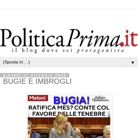
▼
giovedì 21 dicembre 2023
BUGIE E IMBROGLI