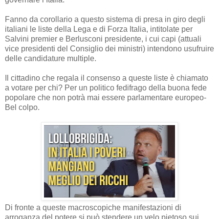
Fanno da corollario a questo sistema di presa in giro degli
italiani le liste della Lega e di Forza Italia, intitolate per
Salvini premier e Berlusconi presidente, i cui capi (attuali
vice presidenti del Consiglio dei ministri) intendono usufruire
delle candidature multiple.
Il cittadino che regala il consenso a queste liste è chiamato
a votare per chi? Per un politico fedifrago della buona fede
popolare che non potrà mai essere parlamentare europeo-
Bel colpo.
Di fronte a queste macroscopiche manifestazioni di
arroganza del potere si può stendere un velo pietoso sui