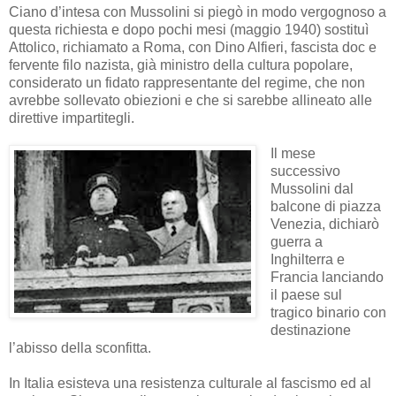
Ciano d’intesa con Mussolini si piegò in modo vergognoso a
questa richiesta e dopo pochi mesi (maggio 1940) sostituì
Attolico, richiamato a Roma, con Dino Alfieri, fascista doc e
fervente filo nazista, già ministro della cultura popolare,
considerato un fidato rappresentante del regime, che non
avrebbe sollevato obiezioni e che si sarebbe allineato alle
direttive impartitegli.
Il mese
successivo
Mussolini dal
balcone di piazza
Venezia, dichiarò
guerra a
Inghilterra e
Francia lanciando
il paese sul
tragico binario con
destinazione
l’abisso della sconfitta.
In Italia esisteva una resistenza culturale al fascismo ed al