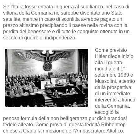
Se l’Italia fosse entrata in guerra al suo fianco, nel caso di
vittoria della Germania ne sarebbe diventato uno Stato
satellite, mentre in caso di sconfitta avrebbe pagato un
prezzo altissimo precipitando il paese nella rovina con la
perdita del benessere e di tutte le conquiste ottenute in un
secolo di guerre di indipendenza.
Come previsto
Hitler diede inizio
alla II guerra
mondiale il 1°
settembre 1939 e
Mussolini, atterrito
dalla prospettiva
di un immediato
intervento a fianco
della Germania,
escogitò la
penosa formula della non belligeranza pur dichiarandosi
fedele alleato. Come prova di questa fedeltà Ribbentrop
chiese a Ciano la rimozione dell’Ambasciatore Attolico.