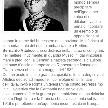
mondo sembra
precipitare
nell’ignoto per
colpa di un
dittatore, vale la
pena di ricordare
un esempio di
opposizione al
tiranno in nome del benessere della nazione. Mi riferisco al
comportamento del nostro ambasciatore a Berlino,
Bernardo Attolico
, che si distinse nella marea di cortigiani,
nel mettere, inutilmente, in guardia Mussolini dal vincolarsi
mani e piedi con la Germania nazista secondo le clausole
del patto d’acciaio, proposto da Ribbentrop e firmato da
Ciano senza obiezioni a maggio del 1939.
Con un acuto intuito e grande capacità di lettura degli eventi,
Attolico deciso ad impedire il coinvolgimento militare
dell’Italia, inviò a Roma un telegramma cifrato segretissimo
in cui avvertiva che la Germania nazista voleva
assolutamente fare la guerra per l’ambizione di una rivincita
contro l’Inghilterra e la Francia che lavasse l’onta subita nel
1918 e per ottenere un’egemonia incontrastata in Europa.