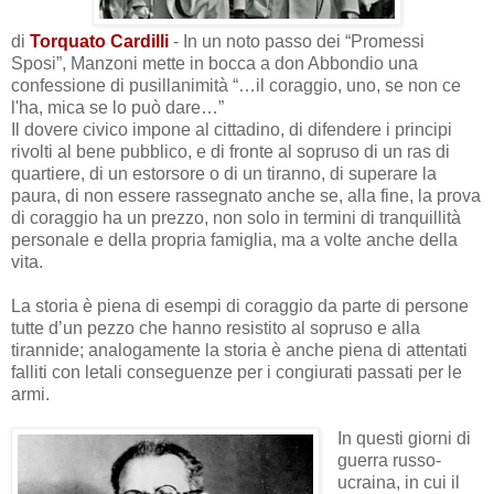
di
Torquato Cardilli
- In un noto passo dei “Promessi
Sposi”, Manzoni mette in bocca a don Abbondio una
confessione di pusillanimità “…il coraggio, uno, se non ce
l'ha, mica se lo può dare…”
Il dovere civico impone al cittadino, di difendere i principi
rivolti al bene pubblico, e di fronte al sopruso di un ras di
quartiere, di un estorsore o di un tiranno, di superare la
paura, di non essere rassegnato anche se, alla fine, la prova
di coraggio ha un prezzo, non solo in termini di tranquillità
personale e della propria famiglia, ma a volte anche della
vita.
La storia è piena di esempi di coraggio da parte di persone
tutte d’un pezzo che hanno resistito al sopruso e alla
tirannide; analogamente la storia è anche piena di attentati
falliti con letali conseguenze per i congiurati passati per le
armi.
In questi giorni di
guerra russo-
ucraina, in cui il