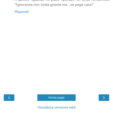
"l'gnoranza non costa gnente ma...se paga cara!"
Rispondi
‹
›
Home page
Visualizza versione web