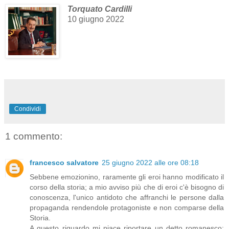
Torquato Cardilli
10 giugno 2022
Condividi
1 commento:
francesco salvatore
25 giugno 2022 alle ore 08:18
Sebbene emozionino, raramente gli eroi hanno modificato il
corso della storia; a mio avviso più che di eroi c'è bisogno di
conoscenza, l'unico antidoto che affranchi le persone dalla
propaganda rendendole protagoniste e non comparse della
Storia.
A questo riguardo mi piace riportare un detto romanesco: