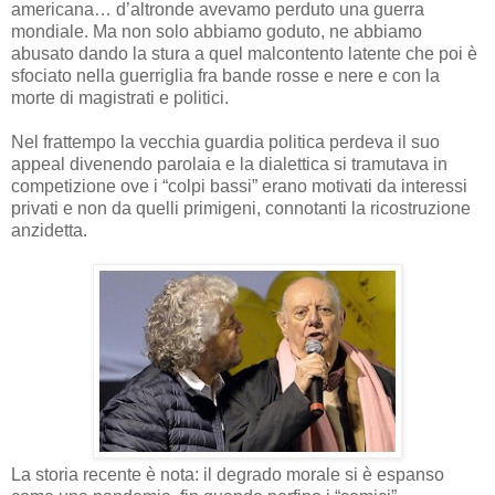
americana… d’altronde avevamo perduto una guerra
mondiale. Ma non solo abbiamo goduto, ne abbiamo
abusato dando la stura a quel malcontento latente che poi è
sfociato nella guerriglia fra bande rosse e nere e con la
morte di magistrati e politici.
Nel frattempo la vecchia guardia politica perdeva il suo
appeal divenendo parolaia e la dialettica si tramutava in
competizione ove i “colpi bassi” erano motivati da interessi
privati e non da quelli primigeni, connotanti la ricostruzione
anzidetta.
La storia recente è nota: il degrado morale si è espanso