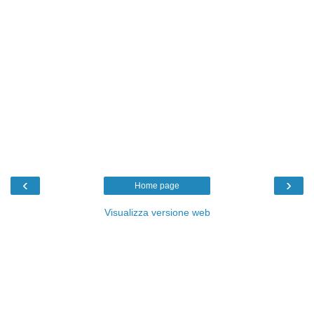
‹
›
Home page
Visualizza versione web