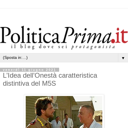
▼
venerdì 11 giugno 2021
L’Idea dell’Onestà caratteristica
distintiva del M5S