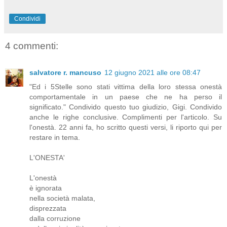
Condividi
4 commenti:
salvatore r. mancuso
12 giugno 2021 alle ore 08:47
"Ed i 5Stelle sono stati vittima della loro stessa onestà
comportamentale in un paese che ne ha perso il
significato." Condivido questo tuo giudizio, Gigi. Condivido
anche le righe conclusive. Complimenti per l'articolo. Su
l'onestà. 22 anni fa, ho scritto questi versi, li riporto qui per
restare in tema.
L'ONESTA'
L'onestà
è ignorata
nella società malata,
disprezzata
dalla corruzione