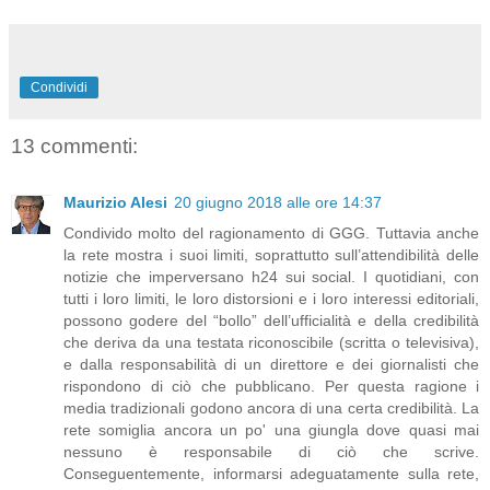
Condividi
13 commenti:
Maurizio Alesi
20 giugno 2018 alle ore 14:37
Condivido molto del ragionamento di GGG. Tuttavia anche
la rete mostra i suoi limiti, soprattutto sull’attendibilità delle
notizie che imperversano h24 sui social. I quotidiani, con
tutti i loro limiti, le loro distorsioni e i loro interessi editoriali,
possono godere del “bollo” dell’ufficialità e della credibilità
che deriva da una testata riconoscibile (scritta o televisiva),
e dalla responsabilità di un direttore e dei giornalisti che
rispondono di ciò che pubblicano. Per questa ragione i
media tradizionali godono ancora di una certa credibilità. La
rete somiglia ancora un po' una giungla dove quasi mai
nessuno è responsabile di ciò che scrive.
Conseguentemente, informarsi adeguatamente sulla rete,