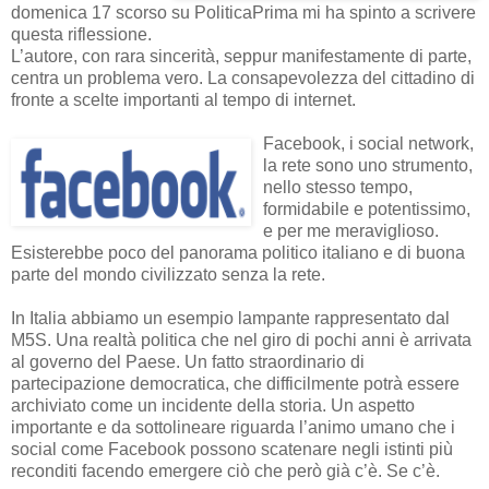
domenica 17 scorso su PoliticaPrima mi ha spinto a scrivere
questa riflessione.
L’autore, con rara sincerità, seppur manifestamente di parte,
centra un problema vero. La consapevolezza del cittadino di
fronte a scelte importanti al tempo di internet.
Facebook, i social network,
la rete sono uno strumento,
nello stesso tempo,
formidabile e potentissimo,
e per me meraviglioso.
Esisterebbe poco del panorama politico italiano e di buona
parte del mondo civilizzato senza la rete.
In Italia abbiamo un esempio lampante rappresentato dal
M5S. Una realtà politica che nel giro di pochi anni è arrivata
al governo del Paese. Un fatto straordinario di
partecipazione democratica, che difficilmente potrà essere
archiviato come un incidente della storia. Un aspetto
importante e da sottolineare riguarda l’animo umano che i
social come Facebook possono scatenare negli istinti più
reconditi facendo emergere ciò che però già c’è. Se c’è.