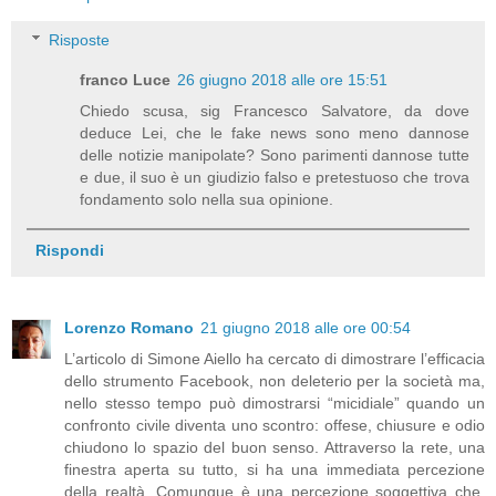
Risposte
franco Luce
26 giugno 2018 alle ore 15:51
Chiedo scusa, sig Francesco Salvatore, da dove
deduce Lei, che le fake news sono meno dannose
delle notizie manipolate? Sono parimenti dannose tutte
e due, il suo è un giudizio falso e pretestuoso che trova
fondamento solo nella sua opinione.
Rispondi
Lorenzo Romano
21 giugno 2018 alle ore 00:54
L’articolo di Simone Aiello ha cercato di dimostrare l’efficacia
dello strumento Facebook, non deleterio per la società ma,
nello stesso tempo può dimostrarsi “micidiale” quando un
confronto civile diventa uno scontro: offese, chiusure e odio
chiudono lo spazio del buon senso. Attraverso la rete, una
finestra aperta su tutto, si ha una immediata percezione
della realtà. Comunque è una percezione soggettiva che,