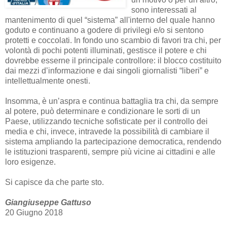
sono interessati al
mantenimento di quel “sistema” all'interno del quale hanno
goduto e continuano a godere di privilegi e/o si sentono
protetti e coccolati. In fondo uno scambio di favori tra chi, per
volontà di pochi potenti illuminati, gestisce il potere e chi
dovrebbe esserne il principale controllore: il blocco costituito
dai mezzi d’informazione e dai singoli giornalisti “liberi” e
intellettualmente onesti.
Insomma, è un’aspra e continua battaglia tra chi, da sempre
al potere, può determinare e condizionare le sorti di un
Paese, utilizzando tecniche sofisticate per il controllo dei
media e chi, invece, intravede la possibilità di cambiare il
sistema ampliando la partecipazione democratica, rendendo
le istituzioni trasparenti, sempre più vicine ai cittadini e alle
loro esigenze.
Si capisce da che parte sto.
Giangiuseppe Gattuso
20 Giugno 2018