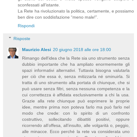
sconfessati all'istante.
La Rete ha rivoluzionato la politica, certamente, e possiamo
ben dire con soddisfazione “meno male!”.
Rispondi
Risposte
Maurizio Alesi
20 giugno 2018 alle ore 18:00
Rimango dell'idea che la Rete sia uno strumento senza
dubbio importante che ha ampliato enormemente gli
spazi informativi alternativi. Tuttavia bisogna valutarla
per ciò che essa è, senza mitizzarla né sminuirla. Si
tratta di uno strumento alla portata di chiunque, che si
può usare senza filtri, senza nessuna competenza e la
cui correttezza è affidata esclusivamente a chi la usa.
Grazie alla rete chiunque può esprimere le proprie
idee, mentre prima non poteva farlo ma può farlo nel
modo che crede: con lo spirito di un confronto
costruttivo, sollecitando dibattiti positivi, oppure
ricorrendo all’offesa, all’insulto, alle volgarità o, peggio,
alle minacce. Ecco perché la rete va considerata uno