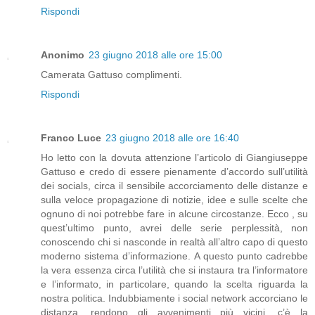
Rispondi
Anonimo
23 giugno 2018 alle ore 15:00
Camerata Gattuso complimenti.
Rispondi
Franco Luce
23 giugno 2018 alle ore 16:40
Ho letto con la dovuta attenzione l’articolo di Giangiuseppe
Gattuso e credo di essere pienamente d’accordo sull’utilità
dei socials, circa il sensibile accorciamento delle distanze e
sulla veloce propagazione di notizie, idee e sulle scelte che
ognuno di noi potrebbe fare in alcune circostanze. Ecco , su
quest’ultimo punto, avrei delle serie perplessità, non
conoscendo chi si nasconde in realtà all’altro capo di questo
moderno sistema d’informazione. A questo punto cadrebbe
la vera essenza circa l’utilità che si instaura tra l’informatore
e l’informato, in particolare, quando la scelta riguarda la
nostra politica. Indubbiamente i social network accorciano le
distanza, rendono gli avvenimenti più vicini, c’è la