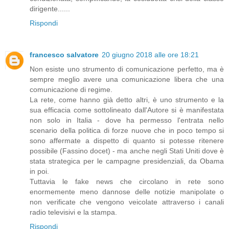
dirigente......
Rispondi
francesco salvatore
20 giugno 2018 alle ore 18:21
Non esiste uno strumento di comunicazione perfetto, ma è
sempre meglio avere una comunicazione libera che una
comunicazione di regime.
La rete, come hanno già detto altri, è uno strumento e la
sua efficacia come sottolineato dall'Autore si è manifestata
non solo in Italia - dove ha permesso l'entrata nello
scenario della politica di forze nuove che in poco tempo si
sono affermate a dispetto di quanto si potesse ritenere
possibile (Fassino docet) - ma anche negli Stati Uniti dove è
stata strategica per le campagne presidenziali, da Obama
in poi.
Tuttavia le fake news che circolano in rete sono
enormemente meno dannose delle notizie manipolate o
non verificate che vengono veicolate attraverso i canali
radio televisivi e la stampa.
Rispondi