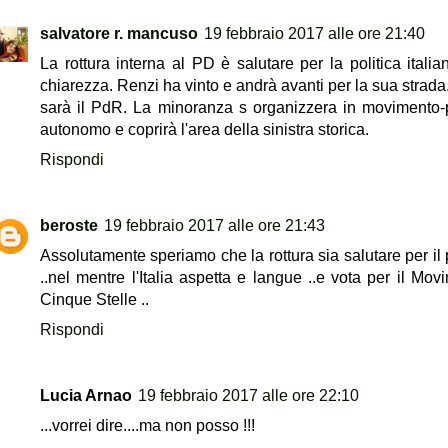
salvatore r. mancuso
19 febbraio 2017 alle ore 21:40
La rottura interna al PD è salutare per la politica italia
chiarezza. Renzi ha vinto e andrà avanti per la sua strada.
sarà il PdR. La minoranza s organizzera in movimento-p
autonomo e coprirà l'area della sinistra storica.
Rispondi
beroste
19 febbraio 2017 alle ore 21:43
Assolutamente speriamo che la rottura sia salutare per il p
..nel mentre l'Italia aspetta e langue ..e vota per il Mov
Cinque Stelle ..
Rispondi
Lucia Arnao
19 febbraio 2017 alle ore 22:10
...vorrei dire....ma non posso !!!