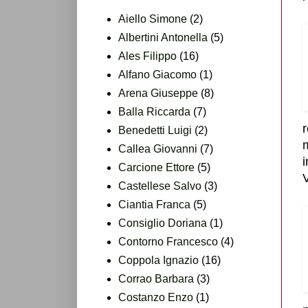
Aiello Simone
(2)
Albertini Antonella
(5)
Ales Filippo
(16)
Alfano Giacomo
(1)
Arena Giuseppe
(8)
Balla Riccarda
(7)
r
Benedetti Luigi
(2)
Callea Giovanni
(7)
Carcione Ettore
(5)
Castellese Salvo
(3)
Ciantia Franca
(5)
Consiglio Doriana
(1)
Contorno Francesco
(4)
Coppola Ignazio
(16)
Corrao Barbara
(3)
Costanzo Enzo
(1)