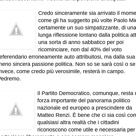
Credo sinceramente sia arrivato il mome
come gli ha suggerito più volte Paolo Mie
certamente un suo simpatizzante, di un
lunga riflessione lontano dalla politica att
una sorta di anno sabbatico per poi
ricominciare, non dal 40% del voto
eferendario erroneamente auto attribuitosi, ma dalla sua
meno sincera passione politica. Non so se sarà così o se
invece, come credo più verosimile, resterà in campo.
Vedremo.
Il Partito Democratico, comunque, resta
forza importante del panorama politico
nazionale ed europeo a prescindere da
Matteo Renzi. È bene che ci sia così co
qualsiasi altra realtà che i cittadini
riconoscono come utile e necessaria per