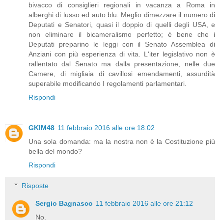
bivacco di consiglieri regionali in vacanza a Roma in
alberghi di lusso ed auto blu. Meglio dimezzare il numero di
Deputati e Senatori, quasi il doppio di quelli degli USA, e
non eliminare il bicameralismo perfetto; è bene che i
Deputati preparino le leggi con il Senato Assemblea di
Anziani con più esperienza di vita. L'iter legislativo non è
rallentato dal Senato ma dalla presentazione, nelle due
Camere, di migliaia di cavillosi emendamenti, assurdità
superabile modificando I regolamenti parlamentari.
Rispondi
GKIM48
11 febbraio 2016 alle ore 18:02
Una sola domanda: ma la nostra non è la Costituzione più
bella del mondo?
Rispondi
Risposte
Sergio Bagnasco
11 febbraio 2016 alle ore 21:12
No.