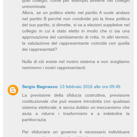
quel collegio, come per esempio avviene nel collegio
uninominale.
Allora, se un politico eletto nel partito A vuole andare
nel partito B perché non condivide più la linea politica
del suo partito, si dimette, si va a elezioni suppletive nel
collegio in cui è stato eletto in modo che ci sia una
approvazione del cambiamento di rotta. In altri termini,
la valutazione del rappresentante coincide con quella
dei rappresentati?
Nulla di ciò esiste nel nostro sistema e non scegliamo
nemmeno i nostri rappresentanti.
Sergio Bagnasco
13 febbraio 2016 alle ore 09:45
La previsione della sfiducia costruttiva, previsione
costituzionale che può essere introdotta con qualsiasi
sistema elettorale, è senza dubbio un meccanismo che
aiuta a ridurre i trasformismi e a indebolire la
partitocrazia.
Per sfiduciare un governo è necessario individuare