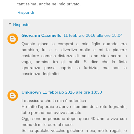
tantissima, anche nel mio privato.
Rispondi
Risposte
Giovanni Caianiello
11 febbraio 2016 alle ore 18:04
Questo gioco lo comprai a mio figlio quando era
bambino, lui ci si divertiva molto e mi fa piacere
costatare come a distanza di molti anni sia ancora in
voga, persino tra gli adulti. Si dice che la finta
ignoranza possa coprire la furbizia, ma non la
coscienza degli altri.
Unknown
11 febbraio 2016 alle ore 18:30
Le assicura che la mia è autentica.
Ho fatto l'operaio e aprivo i tombini della rete fognante,
tutto perchè non avevo studiato.
Oggi sono in pensione dopoi quasi 40 anni e vivo con
meno di mille euro al mese.
Se ha qualche vecchio giochino in più, me lo regali, io