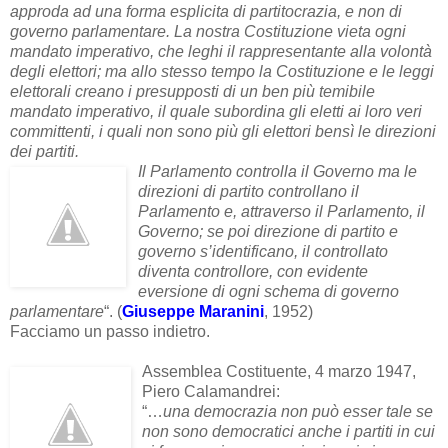
approda ad una forma esplicita di partitocrazia, e non di
governo parlamentare.
La nostra Costituzione vieta ogni
mandato imperativo, che leghi il rappresentante alla volontà
degli elettori; ma allo stesso tempo la Costituzione e le leggi
elettorali creano i presupposti di un ben più temibile
mandato imperativo, il quale subordina gli eletti ai loro veri
committenti, i quali non sono più gli elettori bensì le direzioni
dei partiti.
Il Parlamento controlla il Governo ma le
direzioni di partito controllano il
Parlamento e, attraverso il Parlamento, il
Governo; se poi direzione di partito e
governo s’identificano, il controllato
diventa controllore, con evidente
eversione di ogni schema di governo
parlamentare
“. (
Giuseppe Maranini
, 1952)
Facciamo un passo indietro.
Assemblea Costituente, 4 marzo 1947,
Piero Calamandrei:
“…
una democrazia non può esser tale se
non sono democratici anche i partiti in cui