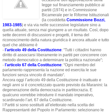
legge sul finanziamento pubblico ai
partiti (1974) e in Commissione
Bicamerale per le Riforme Istituzionali
(la cosiddetta
Commissione Bozzi,
1983-1985
) e via via nelle successive legislature sino a
quella attuale, senza mai giungere a un risultato. Così, dopo
sette decenni di discussioni e progetti, il tema del
riconoscimento della natura giuridica è ancora attuale e tutto
quel che abbiamo è
-
l’articolo 49 della Costituzione
: “Tutti i cittadini hanno
diritto di associarsi liberamente in partiti per concorrere con
metodo democratico a determinare la politica nazionale“;
-
l’articolo 67 della Costituzione
: “Ogni membro del
parlamento rappresenta la nazione ed esercita le sue
funzioni senza vincolo di mandato“.
Ancora oggi l’articolo 49 della Costituzione è inattuato e
negli anni si è concretizzato quanto previsto da Maranini: la
degenerazione della democrazia in partitocrazia. E
qualcuno vorrebbe introdurre il mandato imperativo,
scardinando l’art. 67 della Costituzione.
I Partiti si sono sostituiti all'elettorato nella scelta dei
Rappresentanti del Popolo in Parlamento: selezionano le