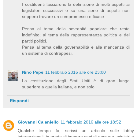
I costituenti lasciarono la definizione di molti aspetti ai
legislatori successivi e su una serie di aspetti non
seppero trovare un compromesso efficace.
Pensa al tema della sovranità popolare che resta
indefinito; al tema della rappresentanza politica e dei
partiti politici.
Pensa al tema della governabilità e alla mancanza di
un sistema di contrappesi.
Nino Pepe
11 febbraio 2016 alle ore 23:00
La costituzione degli Stati Uniti è di gran lunga
superiore a quella italiana, e non solo
Rispondi
Giovanni Caianiello
11 febbraio 2016 alle ore 18:52
Qualche tempo fa, scrissi un articolo sulle lobby
internazionali, in grado di imporre capi di governo, ministri e