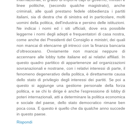
linee politiche, (secondo qualche magistrato), anche
criminali, alle quali prestano fedele obbedienza i partiti
italiani, sia di destra che di sinistra ed in particolare, molti
uomini della politica, dell'industria e persino delle istituzioni.
Ne indicai i nomi ed i siti ufficiali, dove era possibile
leggerne i nomi degli adepti e frequentatori di casa nostra,
come anche dei Presidenti del Consiglio e ministri, dei quali
non mancai di elencarne gli intrecci con la finanza bancaria
d'oltreoceano. Ovviamente non mancai neppure di
accennare alle lobby tutte italiane ed ai relativi affiliati. In
questo quadro partitico di appartenenze ad organizzazioni
sovranazionali e nostrane, con i relativi interessi di parte, il
fenomeno degenerativo della politica, è direttamente causa
dello stato di privilegio degli interessi dei partiti. Se poi a
questo si aggiunge una gestione personale della forza
politica, e se chi lo dirige è anche l’espressione di lobby di
poteri internazionali, atti a determinare la politica economica
e sociale del paese, dello stato democratico rimane ben
poca cosa. E questo è quello che da qualche anno succede
in questo paese.
Rispondi