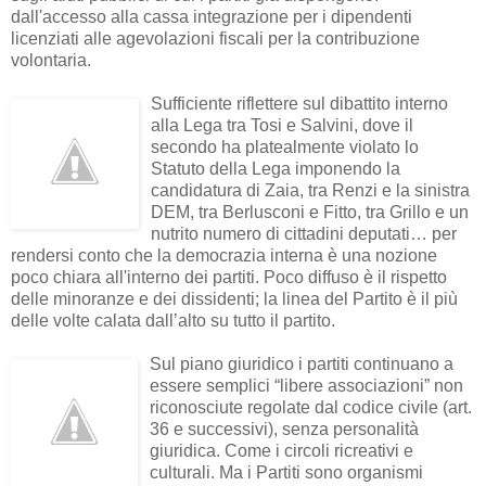
dall'accesso alla cassa integrazione per i dipendenti
licenziati alle agevolazioni fiscali per la contribuzione
volontaria.
Sufficiente riflettere sul dibattito interno
alla Lega tra Tosi e Salvini, dove il
secondo ha platealmente violato lo
Statuto della Lega imponendo la
candidatura di Zaia, tra Renzi e la sinistra
DEM, tra Berlusconi e Fitto, tra Grillo e un
nutrito numero di cittadini deputati… per
rendersi conto che la democrazia interna è una nozione
poco chiara all'interno dei partiti. Poco diffuso è il rispetto
delle minoranze e dei dissidenti; la linea del Partito è il più
delle volte calata dall’alto su tutto il partito.
Sul piano giuridico i partiti continuano a
essere semplici “libere associazioni” non
riconosciute regolate dal codice civile (art.
36 e successivi), senza personalità
giuridica. Come i circoli ricreativi e
culturali. Ma i Partiti sono organismi