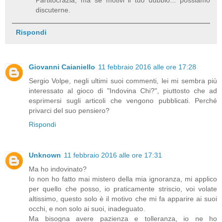
discuterne.
Rispondi
Giovanni Caianiello
11 febbraio 2016 alle ore 17:28
Sergio Volpe, negli ultimi suoi commenti, lei mi sembra più
interessato al gioco di "Indovina Chi?", piuttosto che ad
esprimersi sugli articoli che vengono pubblicati. Perché
privarci del suo pensiero?
Rispondi
Unknown
11 febbraio 2016 alle ore 17:31
Ma ho indovinato?
Io non ho fatto mai mistero della mia ignoranza, mi applico
per quello che posso, io praticamente striscio, voi volate
altissimo, questo solo è il motivo che mi fa apparire ai suoi
occhi, e non solo ai suoi, inadeguato.
Ma bisogna avere pazienza e tolleranza, io ne ho