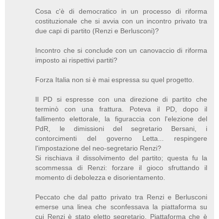
Cosa c'è di democratico in un processo di riforma
costituzionale che si avvia con un incontro privato tra
due capi di partito (Renzi e Berlusconi)?
Incontro che si conclude con un canovaccio di riforma
imposto ai rispettivi partiti?
Forza Italia non si è mai espressa su quel progetto.
Il PD si espresse con una direzione di partito che
terminò con una frattura. Poteva il PD, dopo il
fallimento elettorale, la figuraccia con l'elezione del
PdR, le dimissioni del segretario Bersani, i
contorcimenti del governo Letta... respingere
l'impostazione del neo-segretario Renzi?
Si rischiava il dissolvimento del partito; questa fu la
scommessa di Renzi: forzare il gioco sfruttando il
momento di debolezza e disorientamento.
Peccato che dal patto privato tra Renzi e Berlusconi
emerse una linea che sconfessava la piattaforma su
cui Renzi è stato eletto segretario. Piattaforma che è