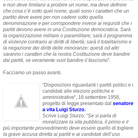
e non deve limitarsi a proibire un nome, ma deve definire
che cosa c’è sotto quel nome, quali sono i caratteri che un
partito deve avere per non cadere sotto quella
denominazione e per corrispondere invece ai requisiti che i
partiti devono avere in una Costituzione democratica. Sarà
la organizzazione militare o paramilitare; sarà il programma
di violenze contrario ai diritti di libertà; sarà il totalitarismo e
la negazione dei diritti delle minoranze: questi od altri
saranno i caratteri che la nostra Costituzione deve bandire
dai partiti, se veramente vuol bandire il fascismo
”.
Facciamo un passo avanti.
“Disposizioni riguardanti i partiti politici e i
candidati alle elezioni politiche e
amministrative“, 16 settembre 1958,
progetto di legge presentato dal
senatore
a vita Luigi Sturzo
.
Scrive Luigi Sturzo: “
Se si parla di
moralizzare la vita pubblica, il primo e il
più importante provvedimento deve essere quello di togliere
la grave accusa diretta ai partiti e ai candidati dell’uso