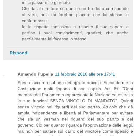
mi ci passerei le giornate.
Chieda al direttore se quello che ho detto corrisponde
al vero, anzi mi farebbe piacere che lui stesso lo
confermasse.
Io la rispetto tantissimo e rispetto il suo sapere e
perfino i suoi convincimenti, gradirei, che anche
parzialmente lei facesse lo stesso.
Rispondi
Armando Pupella
11 febbraio 2016 alle ore 17:41
Sono d'accordo sul ben dettagliato articolo. Secondo me la
Costituzione molti fingono di non capirla. Art. 67: "Ogni
membro del Parlamento rappresenta la Nazione ed esercita
le sue funzioni SENZA VINCOLO DI MANDATO". Quindi
senza vincolo nei riguardi del suo partito. Articolo che dà
ampia indipendenza e libertà al Parlamentare per evitare
che sia un yesman nei riguardi del suo partito e del
governo. Ciò per quanto riguarda l'approvazione delle leggi,
ma non per saltare sul carro del vincitore come spesso è