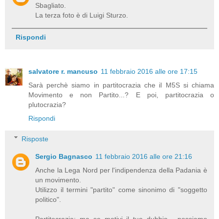
Sbagliato.
La terza foto è di Luigi Sturzo.
Rispondi
salvatore r. mancuso
11 febbraio 2016 alle ore 17:15
Sarà perchè siamo in partitocrazia che il M5S si chiama
Movimento e non Partito...? E poi, partitocrazia o
plutocrazia?
Rispondi
Risposte
Sergio Bagnasco
11 febbraio 2016 alle ore 21:16
Anche la Lega Nord per l'indipendenza della Padania è
un movimento.
Utilizzo il termini "partito" come sinonimo di "soggetto
politico".
Partitocrazia; ma se motivi il tuo dubbio... possiamo