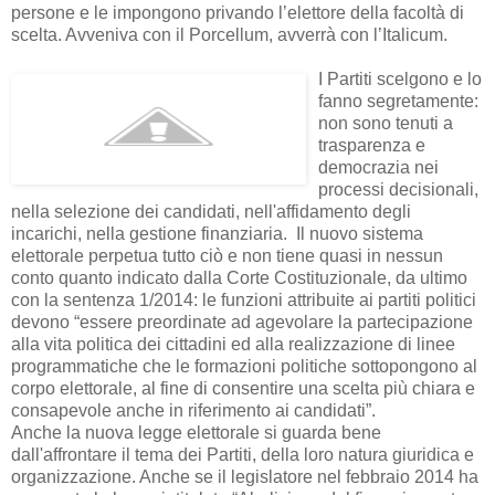
persone e le impongono privando l’elettore della facoltà di
scelta. Avveniva con il Porcellum, avverrà con l’Italicum.
I Partiti scelgono e lo
fanno segretamente:
non sono tenuti a
trasparenza e
democrazia nei
processi decisionali,
nella selezione dei candidati, nell'affidamento degli
incarichi, nella gestione finanziaria. Il nuovo sistema
elettorale perpetua tutto ciò e non tiene quasi in nessun
conto quanto indicato dalla Corte Costituzionale, da ultimo
con la sentenza 1/2014: le funzioni attribuite ai partiti politici
devono “essere preordinate ad agevolare la partecipazione
alla vita politica dei cittadini ed alla realizzazione di linee
programmatiche che le formazioni politiche sottopongono al
corpo elettorale, al fine di consentire una scelta più chiara e
consapevole anche in riferimento ai candidati”.
Anche la nuova legge elettorale si guarda bene
dall'affrontare il tema dei Partiti, della loro natura giuridica e
organizzazione. Anche se il legislatore nel febbraio 2014 ha