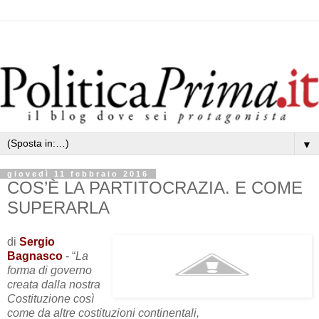
▼
giovedì 11 febbraio 2016
COS’È LA PARTITOCRAZIA. E COME
SUPERARLA
di
Sergio
Bagnasco
- “
La
forma di governo
creata dalla nostra
Costituzione così
come da altre costituzioni continentali,