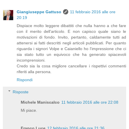
Giangiuseppe Gattuso
11 febbraio 2016 alle ore
20:19
Dispiace molto leggere dibattiti che nulla hanno a che fare
con il merito dell'articolo. E non capisco quale siano le
motivazioni di fondo. Invito, pertanto, caldamente tutti ad
attenersi ai fatti descritti negli articoli pubblicati. Per quanto
riguarda i signori Volpe e Caianiello ho l'impressione che ci
sia stato tutto un equivoco che ha generato spiacevoli
incomprensioni.
Credo sia la cosa migliore cancellare i rispettivi commenti
riferiti alla persona.
Rispondi
Risposte
Michele Maniscalco
11 febbraio 2016 alle ore 22:08
Mi piace.
Franco Luce
12 febbraio 2016 alle ore 21:36