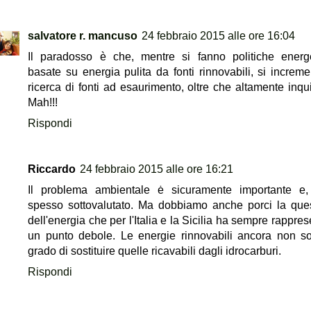
salvatore r. mancuso
24 febbraio 2015 alle ore 16:04
Il paradosso è che, mentre si fanno politiche energ
basate su energia pulita da fonti rinnovabili, si increme
ricerca di fonti ad esaurimento, oltre che altamente inqui
Mah!!!
Rispondi
Riccardo
24 febbraio 2015 alle ore 16:21
Il problema ambientale ė sicuramente importante e,
spesso sottovalutato. Ma dobbiamo anche porci la que
dell'energia che per l'Italia e la Sicilia ha sempre rappre
un punto debole. Le energie rinnovabili ancora non s
grado di sostituire quelle ricavabili dagli idrocarburi.
Rispondi