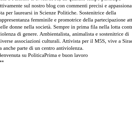
ttivamente sul nostro blog con commenti precisi e appassionat
ta per laurearsi in Scienze Politiche. Sostenitrice della
appresentanza femminile e promotrice della partecipazione at
elle donne nella società. Sempre in prima fila nella lotta cont
iolenza di genere. Ambientalista, animalista e sostenitrice di
iverse associazioni culturali. Attivista per il M5S, vive a Sira
a anche parte di un centro antiviolenza.
envenuta su PoliticaPrima e buon lavoro
**