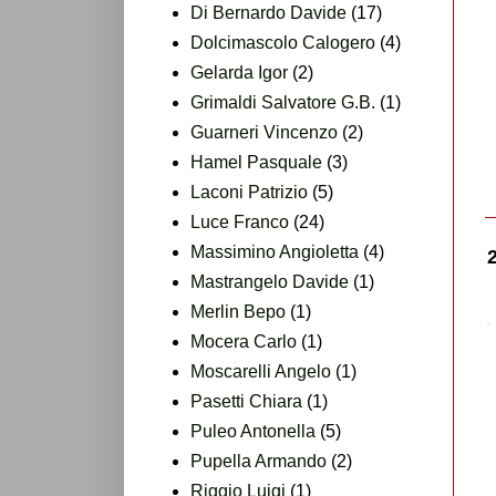
Di Bernardo Davide
(17)
Dolcimascolo Calogero
(4)
Gelarda Igor
(2)
Grimaldi Salvatore G.B.
(1)
Guarneri Vincenzo
(2)
Hamel Pasquale
(3)
Laconi Patrizio
(5)
Luce Franco
(24)
Massimino Angioletta
(4)
Mastrangelo Davide
(1)
Merlin Bepo
(1)
Mocera Carlo
(1)
Moscarelli Angelo
(1)
Pasetti Chiara
(1)
Puleo Antonella
(5)
Pupella Armando
(2)
Riggio Luigi
(1)