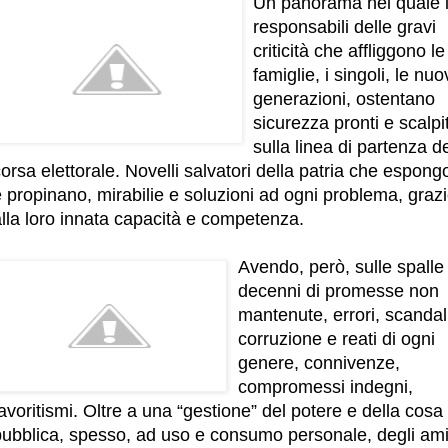
Un panorama nel quale 
responsabili delle gravi
criticità che affliggono le
famiglie, i singoli, le nu
generazioni, ostentano
sicurezza pronti e scalpi
sulla linea di partenza de
orsa elettorale. Novelli salvatori della patria che espong
 propinano, mirabilie e soluzioni ad ogni problema, graz
lla loro innata capacità e competenza.
Avendo, però, sulle spalle
decenni di promesse non
mantenute, errori, scandal
corruzione e reati di ogni
genere, connivenze,
compromessi indegni,
avoritismi. Oltre a una “gestione” del potere e della cosa
pubblica, spesso, ad uso e consumo personale, degli ami