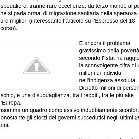
ospedaliere, tranne rare eccellenze, da terzo mondo al p
he si parla ormai di
migrazione sanitaria
nella speranza 
ure migliori (interessante l’articolo su
l’Espresso del 18
scorso
).
E ancora il problema
gravissimo della povertà
secondo l’Istat ha raggi
la sconvolgente cifra di 
milioni di individui
nell’indigenza assoluta.
Diciotto milioni di perso
ischio, e una disuguaglianza, tra i redditi, tra le più alte
d’Europa.
Insomma un quadro complessivo indubbiamente sconfort
onostante gli sforzi dei governi succedutisi negli ultimi 2
nni.