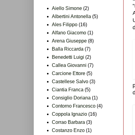
“
Aiello Simone
(2)
Albertini Antonella
(5)
Ales Filippo
(16)
Alfano Giacomo
(1)
Arena Giuseppe
(8)
Balla Riccarda
(7)
Benedetti Luigi
(2)
Callea Giovanni
(7)
Carcione Ettore
(5)
Castellese Salvo
(3)
p
Ciantia Franca
(5)
d
Consiglio Doriana
(1)
Contorno Francesco
(4)
Coppola Ignazio
(16)
Corrao Barbara
(3)
Costanzo Enzo
(1)