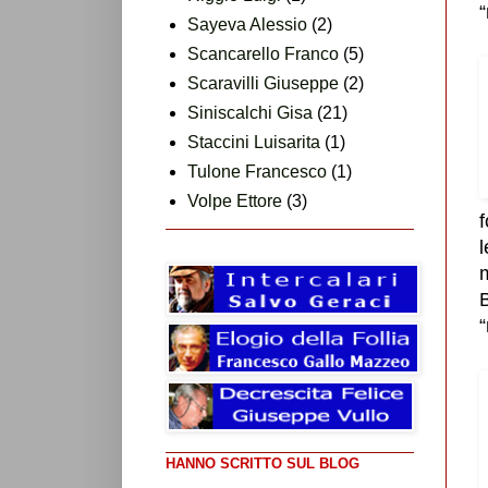
Sayeva Alessio
(2)
Scancarello Franco
(5)
Scaravilli Giuseppe
(2)
Siniscalchi Gisa
(21)
Staccini Luisarita
(1)
Tulone Francesco
(1)
Volpe Ettore
(3)
l
m
B
“
HANNO SCRITTO SUL BLOG