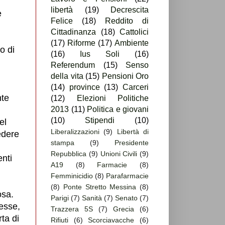
libertà
(19)
Decrescita
e
Felice
(18)
Reddito di
Cittadinanza
(18)
Cattolici
(17)
Riforme
(17)
Ambiente
o di
(16)
Ius Soli
(16)
Referendum
(15)
Senso
della vita
(15)
Pensioni Oro
(14)
province
(13)
Carceri
nte
(12)
Elezioni Politiche
2013
(11)
Politica e giovani
(10)
Stipendi
(10)
el
Liberalizzazioni
(9)
Libertà di
edere
stampa
(9)
Presidente
Repubblica
(9)
Unioni Civili
(9)
enti
A19
(8)
Farmacie
(8)
Femminicidio
(8)
Parafarmacie
(8)
Ponte Stretto Messina
(8)
osa.
Parigi
(7)
Sanità
(7)
Senato
(7)
esse,
Trazzera 5S
(7)
Grecia
(6)
rta di
Rifiuti
(6)
Scorciavacche
(6)