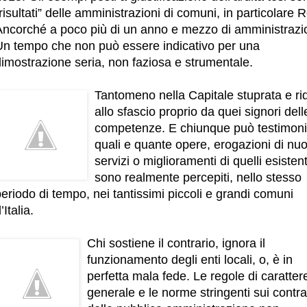
risultati” delle amministrazioni di comuni, in particolare
Ancorché a poco più di un anno e mezzo di amministrazi
Un tempo che non può essere indicativo per una
dimostrazione seria, non faziosa e strumentale.
Tantomeno nella Capitale stuprata e ri
allo sfascio proprio da quei signori dell
competenze. E chiunque può testimon
quali e quante opere, erogazioni di nuo
servizi o miglioramenti di quelli esistent
sono realmente percepiti, nello stesso
eriodo di tempo, nei tantissimi piccoli e grandi comuni
’Italia.
Chi sostiene il contrario, ignora il
funzionamento degli enti locali, o, è in
perfetta mala fede. Le regole di caratter
generale e le norme stringenti sui contrat