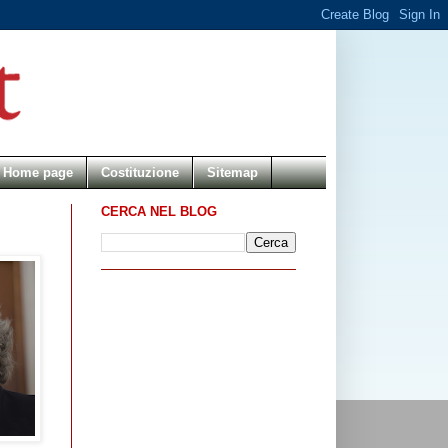
Home page
Costituzione
Sitemap
CERCA NEL BLOG
I