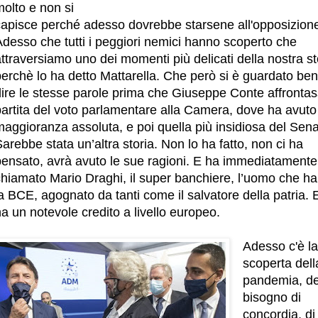
olto e non si
capisce perché adesso dovrebbe starsene all'opposizion
Adesso che tutti i peggiori nemici hanno scoperto che
ttraversiamo uno dei momenti più delicati della nostra st
erchè lo ha detto Mattarella. Che però si è guardato ben
dire le stesse parole prima che Giuseppe Conte affrontas
partita del voto parlamentare alla Camera, dove ha avuto
aggioranza assoluta, e poi quella più insidiosa del Sena
arebbe stata un’altra storia. Non lo ha fatto, non ci ha
pensato, avrà avuto le sue ragioni. E ha immediatamente
hiamato Mario Draghi, il super banchiere, l’uomo che ha 
a BCE, agognato da tanti come il salvatore della patria. 
a un notevole credito a livello europeo.
Adesso c'è la
scoperta dell
pandemia, de
bisogno di
concordia, di