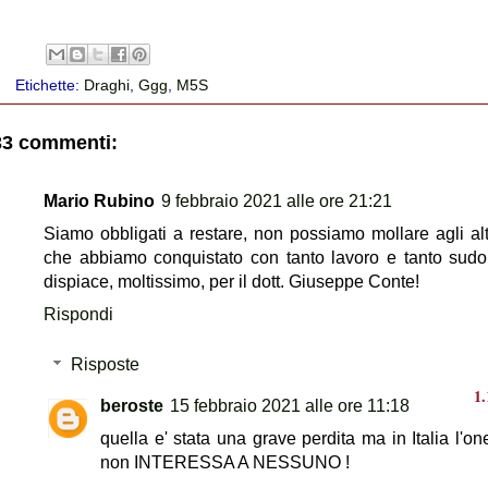
Etichette:
Draghi
,
Ggg
,
M5S
33 commenti:
Mario Rubino
9 febbraio 2021 alle ore 21:21
Siamo obbligati a restare, non possiamo mollare agli altr
che abbiamo conquistato con tanto lavoro e tanto sudo
dispiace, moltissimo, per il dott. Giuseppe Conte!
Rispondi
Risposte
beroste
15 febbraio 2021 alle ore 11:18
quella e' stata una grave perdita ma in Italia l'on
non INTERESSA A NESSUNO !