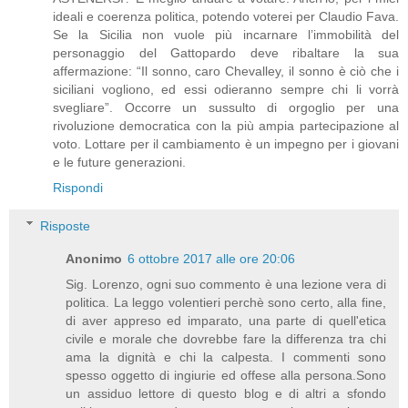
ideali e coerenza politica, potendo voterei per Claudio Fava.
Se la Sicilia non vuole più incarnare l’immobilità del
personaggio del Gattopardo deve ribaltare la sua
affermazione: “Il sonno, caro Chevalley, il sonno è ciò che i
siciliani vogliono, ed essi odieranno sempre chi li vorrà
svegliare”. Occorre un sussulto di orgoglio per una
rivoluzione democratica con la più ampia partecipazione al
voto. Lottare per il cambiamento è un impegno per i giovani
e le future generazioni.
Rispondi
Risposte
Anonimo
6 ottobre 2017 alle ore 20:06
Sig. Lorenzo, ogni suo commento è una lezione vera di
politica. La leggo volentieri perchè sono certo, alla fine,
di aver appreso ed imparato, una parte di quell'etica
civile e morale che dovrebbe fare la differenza tra chi
ama la dignità e chi la calpesta. I commenti sono
spesso oggetto di ingiurie ed offese alla persona.Sono
un assiduo lettore di questo blog e di altri a sfondo