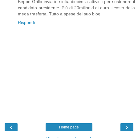
Beppe Grillo invia in sicilia diecimila attivisti per sostenere il
candidato presidente. Più di 20milionid di euro il costo della
mega trasferta. Tutto a spese del suo blog.
Rispondi
‹
›
Home page