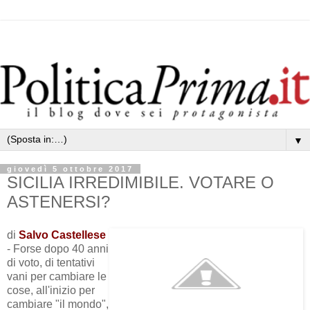
▼
giovedì 5 ottobre 2017
SICILIA IRREDIMIBILE. VOTARE O
ASTENERSI?
di
Salvo Castellese
- Forse dopo 40 anni
di voto, di tentativi
vani per cambiare le
cose, all'inizio per
cambiare "il mondo",