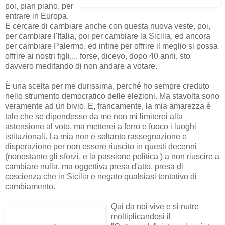
poi, pian piano, per
entrare in Europa.
E cercare di cambiare anche con questa nuova veste, poi,
per cambiare l'Italia, poi per cambiare la Sicilia, ed ancora
per cambiare Palermo, ed infine per offrire il meglio si possa
offrire ai nostri figli,... forse, dicevo, dopo 40 anni, sto
davvero meditando di non andare a votare.
È una scelta per me durissima, perché ho sempre creduto
nello strumento democratico delle elezioni. Ma stavolta sono
veramente ad un bivio. E, francamente, la mia amarezza è
tale che se dipendesse da me non mi limiterei alla
astensione al voto, ma metterei a ferro e fuoco i luoghi
istituzionali. La mia non è soltanto rassegnazione e
disperazione per non essere riuscito in questi decenni
(nonostante gli sforzi, e la passione politica ) a non riuscire a
cambiare nulla, ma oggettiva presa d'atto, presa di
coscienza che in Sicilia è negato qualsiasi tentativo di
cambiamento.
Qui da noi vive e si nutre
moltiplicandosi il