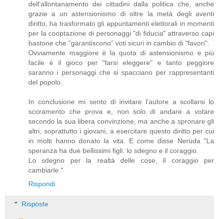
dell'allontanamento dei cittadini dalla politica che, anche
grazie a un astensionismo di oltre la metà degli aventi
diritto, ha trasformato gli appuntamenti elettorali in momenti
per la cooptazione di personaggi "di fiducia" attraverso capi
bastone che "garantiscono" voti sicuri in cambio di "favori".
Ovviamente maggiore è la quota di astensionismo e più
facile è il gioco per "farsi eleggere" e tanto peggiore
saranno i personaggi che si spacciano per rappresentanti
del popolo.
In conclusione mi sento di invitare l'autore a scollarsi lo
scoramento che prova e, non solo di andare a votare
secondo la sua libera convinzione, ma anche a spronare gli
altri, soprattutto i giovani, a esercitare questo diritto per cui
in molti hanno donato la vita. E come disse Neruda "La
speranza ha due bellissimi figli: lo sdegno e il coraggio.
Lo sdegno per la realtà delle cose, il coraggio per
cambiarle."
Rispondi
Risposte