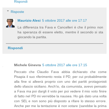
Rispondi
Risposte
Maurizio Alesi
5 ottobre 2017 alle ore 17:17
La differenza tra Fava e Cancelleri è che il primo non
ha speranza di essere eletto, mentre il secondo si sta
giocando la partita.
Rispondi
Michele Ginevra
5 ottobre 2017 alle ore 17:15
Peccato che Claudio Fava abbia dichiarato che come
Pisapia il suo riferimento resta il PD, per cui probabilmente
alla fine si alleerà proprio con uno dei partiti protagonisti
dello sfascio siciliano. Anch'io, da comunista, avevo pensato
a Fava ma poi dargli il voto per poi vedere il mio voto finire
di fatto nel PD mi verrebbe la nausea. Ho già dato una volta
con SEL e non sono più disposto a rifare lo stesso errore.
Anche per me la tentazione è non votare (sarebbe la prima