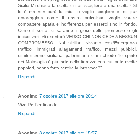
Sicilie Mi chiedo la scelta di non scegliere è una scelta? SI
lo è ma non sarà la mia. Io voglio scegliere e, se pur
amareggiata come il nostro articolista, voglio votare
combattere apatia e indifferenza per esserci sino in fondo.
Come il solito, ci saranno il gioco delle promesse e gli
inciuci vari. Mi orienterò VERSO CHI NON CEDE A NESSUN
COMPROMESSO. Noi siciliani viviamo così!Emergenza
traffico, immigrati allagamenti traffico. mezzi pubblici,
cimiteri Sono siciliana, palermitana e mi chiedo “lo spirito
dei Malavoglia è più forte della fierezza con cui tante rivolte
popolari, hanno fatto sentire la loro voce?”
Rispondi
Anonimo
7 ottobre 2017 alle ore 20:14
Viva Re Ferdinando.
Rispondi
Anonimo
8 ottobre 2017 alle ore 15:57