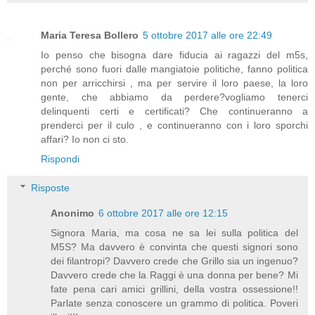
Maria Teresa Bollero
5 ottobre 2017 alle ore 22:49
Io penso che bisogna dare fiducia ai ragazzi del m5s,
perché sono fuori dalle mangiatoie politiche, fanno politica
non per arricchirsi , ma per servire il loro paese, la loro
gente, che abbiamo da perdere?vogliamo tenerci
delinquenti certi e certificati? Che continueranno a
prenderci per il culo , e continueranno con i loro sporchi
affari? Io non ci sto.
Rispondi
Risposte
Anonimo
6 ottobre 2017 alle ore 12:15
Signora Maria, ma cosa ne sa lei sulla politica del
M5S? Ma davvero è convinta che questi signori sono
dei filantropi? Davvero crede che Grillo sia un ingenuo?
Davvero crede che la Raggi è una donna per bene? Mi
fate pena cari amici grillini, della vostra ossessione!!
Parlate senza conoscere un grammo di politica. Poveri