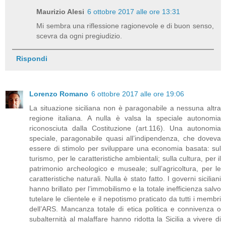
Maurizio Alesi
6 ottobre 2017 alle ore 13:31
Mi sembra una riflessione ragionevole e di buon senso,
scevra da ogni pregiudizio.
Rispondi
Lorenzo Romano
6 ottobre 2017 alle ore 19:06
La situazione siciliana non è paragonabile a nessuna altra
regione italiana. A nulla è valsa la speciale autonomia
riconosciuta dalla Costituzione (art.116). Una autonomia
speciale, paragonabile quasi all’indipendenza, che doveva
essere di stimolo per sviluppare una economia basata: sul
turismo, per le caratteristiche ambientali; sulla cultura, per il
patrimonio archeologico e museale; sull’agricoltura, per le
caratteristiche naturali. Nulla è stato fatto. I governi siciliani
hanno brillato per l’immobilismo e la totale inefficienza salvo
tutelare le clientele e il nepotismo praticato da tutti i membri
dell’ARS. Mancanza totale di etica politica e connivenza o
subalternità al malaffare hanno ridotta la Sicilia a vivere di