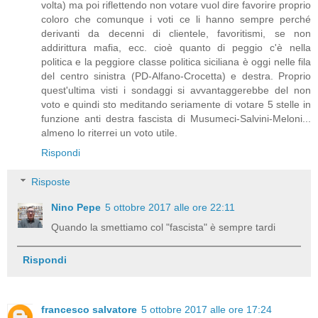
volta) ma poi riflettendo non votare vuol dire favorire proprio
coloro che comunque i voti ce li hanno sempre perché
derivanti da decenni di clientele, favoritismi, se non
addirittura mafia, ecc. cioè quanto di peggio c'è nella
politica e la peggiore classe politica siciliana è oggi nelle fila
del centro sinistra (PD-Alfano-Crocetta) e destra. Proprio
quest'ultima visti i sondaggi si avvantaggerebbe del non
voto e quindi sto meditando seriamente di votare 5 stelle in
funzione anti destra fascista di Musumeci-Salvini-Meloni...
almeno lo riterrei un voto utile.
Rispondi
Risposte
Nino Pepe
5 ottobre 2017 alle ore 22:11
Quando la smettiamo col "fascista" è sempre tardi
Rispondi
francesco salvatore
5 ottobre 2017 alle ore 17:24