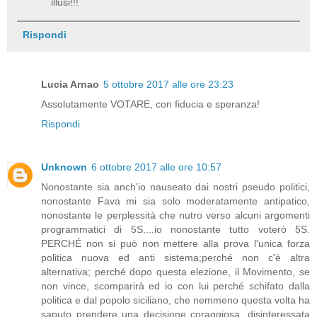
illusi!!!
Rispondi
Lucia Arnao
5 ottobre 2017 alle ore 23:23
Assolutamente VOTARE, con fiducia e speranza!
Rispondi
Unknown
6 ottobre 2017 alle ore 10:57
Nonostante sia anch'io nauseato dai nostri pseudo politici,
nonostante Fava mi sia solo moderatamente antipatico,
nonostante le perplessità che nutro verso alcuni argomenti
programmatici di 5S....io nonostante tutto voterò 5S.
PERCHÉ non si può non mettere alla prova l'unica forza
politica nuova ed anti sistema;perché non c'è altra
alternativa; perché dopo questa elezione, il Movimento, se
non vince, scomparirà ed io con lui perché schifato dalla
politica e dal popolo siciliano, che nemmeno questa volta ha
saputo prendere una decisione coraggiosa, disinteressata