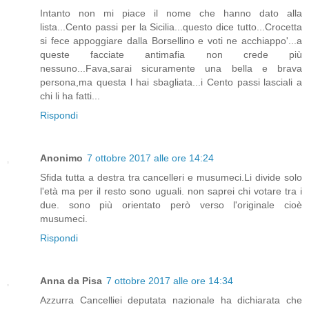
Intanto non mi piace il nome che hanno dato alla
lista...Cento passi per la Sicilia...questo dice tutto...Crocetta
si fece appoggiare dalla Borsellino e voti ne acchiappo'...a
queste facciate antimafia non crede più
nessuno...Fava,sarai sicuramente una bella e brava
persona,ma questa l hai sbagliata...i Cento passi lasciali a
chi li ha fatti...
Rispondi
Anonimo
7 ottobre 2017 alle ore 14:24
Sfida tutta a destra tra cancelleri e musumeci.Li divide solo
l'età ma per il resto sono uguali. non saprei chi votare tra i
due. sono più orientato però verso l'originale cioè
musumeci.
Rispondi
Anna da Pisa
7 ottobre 2017 alle ore 14:34
Azzurra Cancelliei deputata nazionale ha dichiarata che