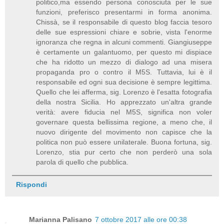
politico,ma essendo persona conosciuta per le sue
funzioni, preferisco presentarmi in forma anonima.
Chissà, se il responsabile di questo blog faccia tesoro
delle sue espressioni chiare e sobrie, vista l'enorme
ignoranza che regna in alcuni commenti. Giangiuseppe
è certamente un galantuomo, per questo mi dispiace
che ha ridotto un mezzo di dialogo ad una misera
propaganda pro o contro il M5S. Tuttavia, lui è il
responsabile ed ogni sua decisione è sempre legittima.
Quello che lei afferma, sig. Lorenzo è l'esatta fotografia
della nostra Sicilia. Ho apprezzato un'altra grande
verità: avere fiducia nel M5S, significa non voler
governare questa bellissima regione, a meno che, il
nuovo dirigente del movimento non capisce che la
politica non può essere unilaterale. Buona fortuna, sig.
Lorenzo, stia pur certo che non perderò una sola
parola di quello che pubblica.
Rispondi
Marianna Palisano
7 ottobre 2017 alle ore 00:38