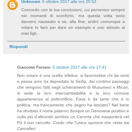
Unknown
5 ottobre 2017 alle ore 20:52
Concordo con le tue conclusioni, cui pervenivo sempre
nei momenti di sconforto, ma questa volta sono
davvero nauseato e se, alla fine, andrò comunque a
votare lo farò per dare un esempio e uno stimolo ai
miei figli...
Rispondi
Giacomo Ferraro
5 ottobre 2017 alle ore 17:41
Non votare è una scelta infelice, si favorirebbe chi da venti
e passa anni ha depredato la Sicilia, dai continui passaggi
che vengono fatti negli schieramenti di Musumeci e Micari,
si vede la loro intercambiabilità e la loro comune
appartenenza al poltronificio, Fava è da tanto che è in
politica, ma francamente che segno ha lasciato? Nel bene
ha sfruttato il nome paterno dunque un Genovese positivo e
nulla più d'altronde sembra un Caronte che trasporterà nel
Pd il suo raccolto. Credo che l'unica opzione che resta sia
Cancelleri