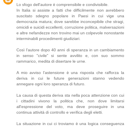
Lo sfogo dell'autore è comprensibile e condivisibile.
In Italia si assiste a fatti che difficilmente non avrebbero
suscitato sdegno popolare in Paesi in cui vige una
democrazia matura; dove sarebbe inconcepibile che stragi,
omicidi e suicidi eccellenti, corruzione politica, malversazioni
e altre nefandezze non trovino mai un colpevole nonostante
interminabili procedimenti giudiziari.
Così l'autore dopo 40 anni di speranza in un cambiamento
in senso "civile" si sente avvilito e, con suo sommo
rammarico, medita di disertare le urne.
A mio avviso l'astensione è una risposta che rafforza la
deriva in cui le future generazioni stanno vedendo
annegare ogni loro speranza di futuro.
La causa di questa deriva sta nella poca attenzione con cui
i cittadini vivono la politica che, non dove limitarsi
all'espressione del voto, ma deve proseguire in una
continua attività di controllo e verifica degli eletti.
La situazione in cui ci troviamo è una logica conseguenza