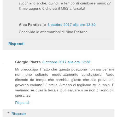
succhiarlo e che, quindi, è tempo di cambiare musica?
Il mio augurio è che sia il M5S a farcela!
Alba Ponticello
6 ottobre 2017 alle ore 13:30
Condivido le affermazioni di Nino Risitano
Rispondi
Giorgio Piazza
6 ottobre 2017 alle ore 12:38
Mi preoccupa il fatto che questa posizione non sia per me
nemmeno soltanto moderatamente condivisibile. Vado
dicendo da tempo che sarebbe giusto che alla prova del
governo vadano i 5 stelle. Almeno ci togliamo stu dubbio. E
vediamo se questa terra si può salvare o se non ci sono più
speranze.
Rispondi
Risposte